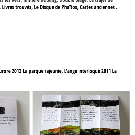
 Livres trouvés, Le Disque de Phaïtos, Cartes anciennes
.
aurore
2012
La parque rajeunie, L'ange interloqué
2011
La