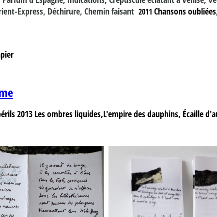
rient-Express, Déchirure, Chemin faisant
Chansons oubliées,
2011
pier
sme
périls
2013
Les ombres liquides,L'empire des dauphins, Écaille d'